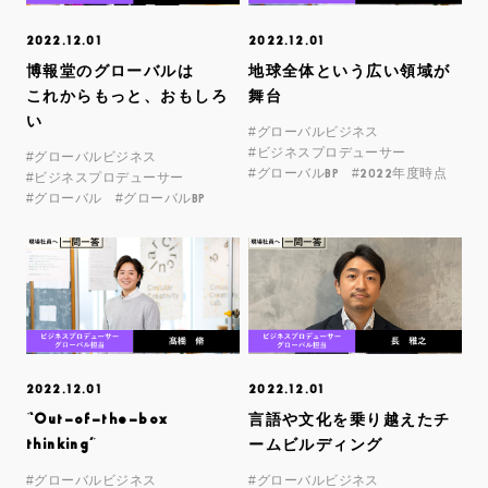
2022.12.01
2022.12.01
博報堂のグローバルは
地球全体という広い領域が
これからもっと、おもしろ
舞台
い
#グローバルビジネス
#ビジネスプロデューサー
#グローバルビジネス
#グローバルBP
#2022年度時点
#ビジネスプロデューサー
#グローバル
#グローバルBP
2022.12.01
2022.12.01
“Out-of-the-box
言語や文化を乗り越えたチ
thinking”
ームビルディング
#グローバルビジネス
#グローバルビジネス